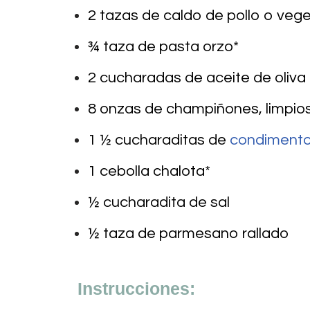
2 tazas de caldo de pollo o veg
¾ taza de pasta orzo*
2 cucharadas de aceite de oliva
8 onzas de champiñones, limpios
1 ½ cucharaditas de
condimentos
1 cebolla chalota*
½ cucharadita de sal
½ taza de parmesano rallado
Instrucciones: