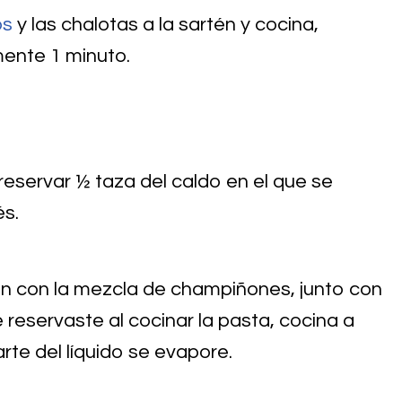
os
y las chalotas a la sartén y cocina,
ente 1 minuto.
 reservar ½ taza del caldo en el que se
és.
tén con la mezcla de champiñones, junto con
reservaste al cocinar la pasta, cocina a
rte del líquido se evapore.