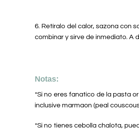
6.
Retíralo del calor, sazona con 
combinar y sirve de inmediato. A di
Notas:
*Si no eres fanatico de la pasta o
inclusive marmaon (peal couscous
*Si no tienes cebolla chalota, pue