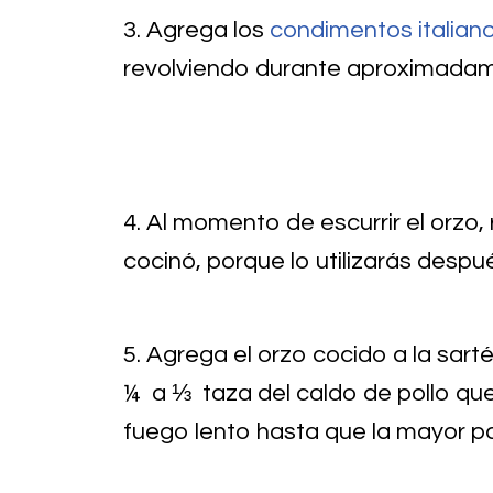
3. Agrega los
condimentos italian
revolviendo durante aproximadam
4. Al momento de escurrir el orzo,
cocinó, porque lo utilizarás despu
5. Agrega el orzo cocido a la sar
¼ a ⅓ taza del caldo de pollo que 
fuego lento hasta que la mayor pa