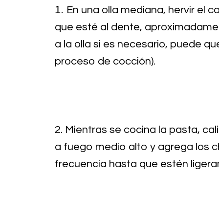
1.
En una olla mediana, hervir el c
que esté al dente, aproximadamen
a la olla si es necesario, puede qu
proceso de cocción).
2. Mientras se cocina la pasta, ca
a fuego medio alto y agrega los c
frecuencia hasta que estén liger