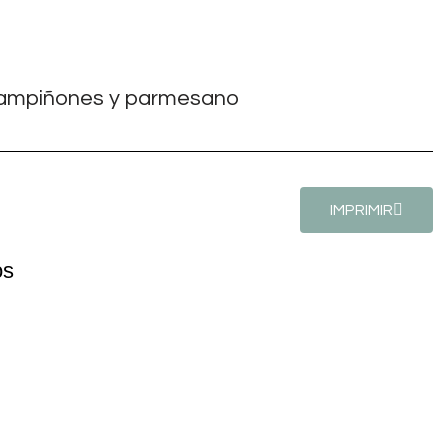
IMPRIMIR
os