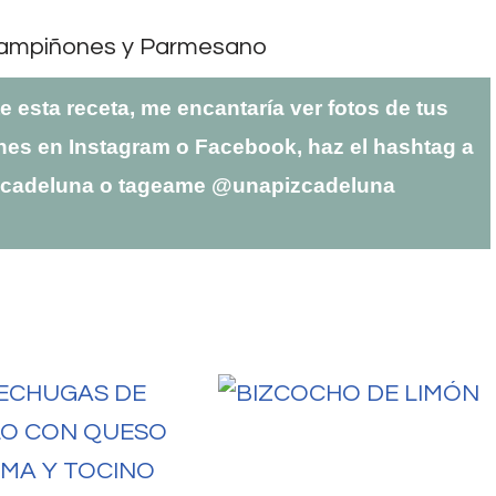
te esta receta, me encantaría ver fotos de tus
nes en Instagram o Facebook, haz el hashtag a
zcadeluna o tageame @unapizcadeluna