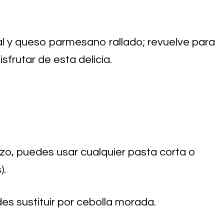
sal y queso parmesano rallado; revuelve para
sfrutar de esta delicia.
rzo, puedes usar cualquier pasta corta o
).
des sustituir por cebolla morada.