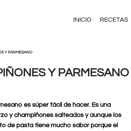
INICIO
RECETAS
ES Y PARMESANO
IÑONES Y PARMESANO
esano es súper fácil de hacer. Es una
rzo y champiñones salteados y aunque los
ato de pasta tiene mucho sabor porque el