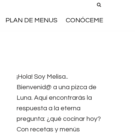
PLAN DE MENUS
CONÓCEME
¡Hola! Soy Melisa..
Bienvenid@ a una pizca de
Luna. Aquí encontrarás la
respuesta a la eterna
pregunta: ¿qué cocinar hoy?
Con recetas y menús