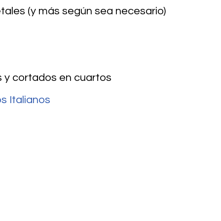
etales (y más según sea necesario)
 y cortados en cuartos
 Italianos