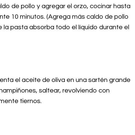
aldo de pollo y agregar el orzo, cocinar hasta
te 10 minutos. (Agrega más caldo de pollo
e la pasta absorba todo el líquido durante el
lienta el aceite de oliva en una sartén grande
hampiñones, saltear, revolviendo con
amente tiernos.