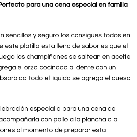
 Perfecto para una cena especial en familia
on sencillos y seguro los consigues todos en
 este platillo está llena de sabor es que el
 luego los champiñones se saltean en aceite
agrega el orzo cocinado al dente con un
absorbido todo el líquido se agrega el queso
lebración especial o para una cena de
 acompañarla con pollo a la plancha o al
rones al momento de preparar esta