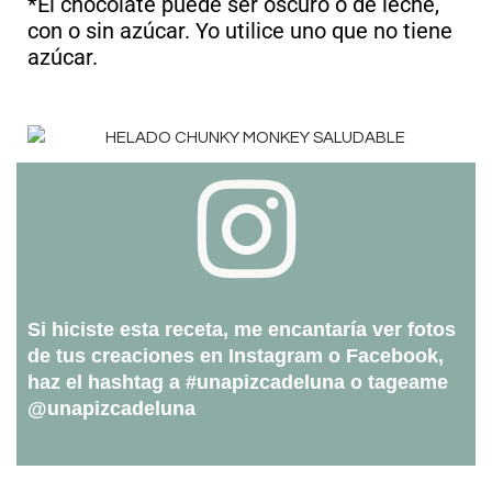
*El chocolate puede ser oscuro o de leche,
con o sin azúcar. Yo utilice uno que no tiene
azúcar.
Si hiciste esta receta, me encantaría ver fotos
de tus creaciones en Instagram o Facebook,
haz el hashtag a #unapizcadeluna o tageame
@unapizcadeluna