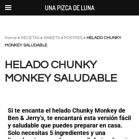
UNA PIZCA DE LUNA
Saltar
Home
»
RECETAS
»
SWEETS
»
POSTRES
»
HELADO CHUNKY
al
MONKEY SALUDABLE
contenido
HELADO CHUNKY
MONKEY SALUDABLE
Si te encanta el helado Chunky Monkey de
Ben & Jerry’s, te encantará esta versión fácil
y saludable que puedes preparar en casa.
Solo necesitas 5 ingredientes y una