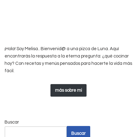
¡Hola! Soy Melisa.. Bienvenid@ a una pizca de Luna. Aquí
encontrarás la respuesta a la eterna pregunta: ¿qué cocinar
hoy? Con recetas y menús pensados para hacerte la vida más
fácil.
más sobre mi
Buscar
Buscar