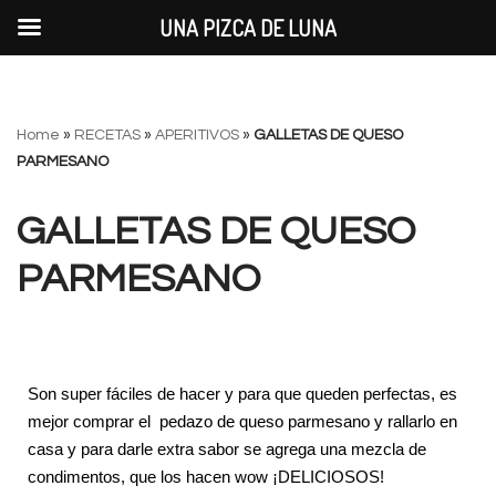
UNA PIZCA DE LUNA
Saltar
Home
»
RECETAS
»
APERITIVOS
»
GALLETAS DE QUESO
al
PARMESANO
contenido
GALLETAS DE QUESO
PARMESANO
Son super fáciles de hacer y para que queden perfectas, es
mejor comprar el pedazo de queso parmesano y rallarlo en
casa y para darle extra sabor se agrega una mezcla de
condimentos, que los hacen wow ¡DELICIOSOS!