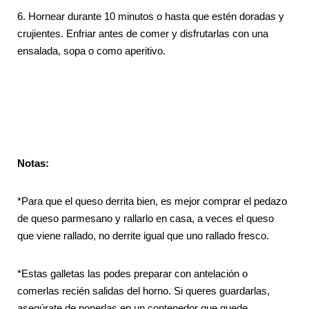
6.
Hornear durante 10 minutos o hasta que estén doradas y
crujientes. Enfriar antes de comer y disfrutarlas con una
ensalada, sopa o como aperitivo.
Notas:
*Para que el queso derrita bien, es mejor comprar el pedazo
de queso parmesano y rallarlo en casa, a veces el queso
que viene rallado, no derrite igual que uno rallado fresco.
*Estas galletas las podes preparar con antelación o
comerlas recién salidas del horno. Si queres guardarlas,
asegúrate de ponerlas en un contenedor que quede