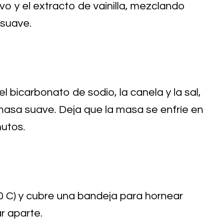
evo y el extracto de vainilla, mezclando
 suave.
l bicarbonato de sodio, la canela y la sal,
asa suave. Deja que la masa se enfríe en
nutos.
80 C) y cubre una bandeja para hornear
r aparte.