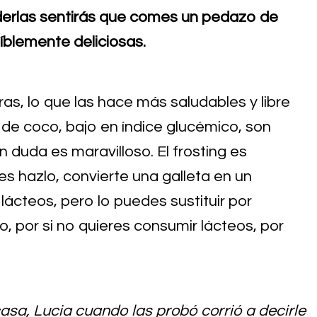
derlas sentirás que comes un pedazo de
íblemente deliciosas.
s, lo que las hace más saludables y libre
de coco, bajo en índice glucémico, son
in duda es maravilloso. El frosting es
es hazlo, convierte una galleta en un
 lácteos, pero lo puedes sustituir por
 por si no quieres consumir lácteos, por
casa, Lucia cuando las probó corrió a decirle