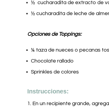
½ cucharadita de extracto de vai
½ cucharadita de leche de almendr
Opciones de Toppings:
¼ taza de nueces o pecanas to
Chocolate rallado
Sprinkles de colores
Instrucciones:
1. En un recipiente grande, agrega