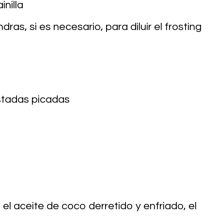
nilla
as, si es necesario, para diluir el frosting
stadas picadas
 el aceite de coco derretido y enfriado, el