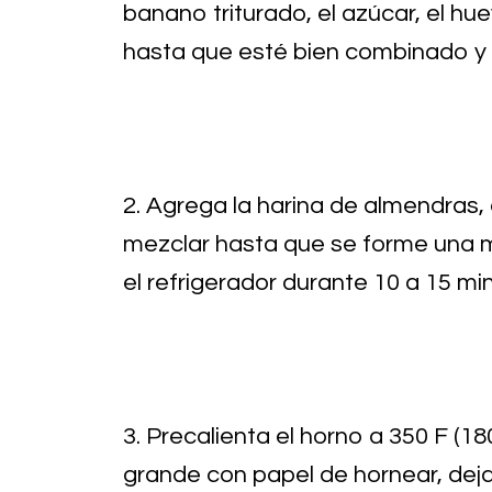
banano triturado, el azúcar, el hu
hasta que esté bien combinado y
2. Agrega la harina de almendras, e
mezclar hasta que se forme una m
el refrigerador durante 10 a 15 mi
3. Precalienta el horno a 350 F (1
grande con papel de hornear, deja