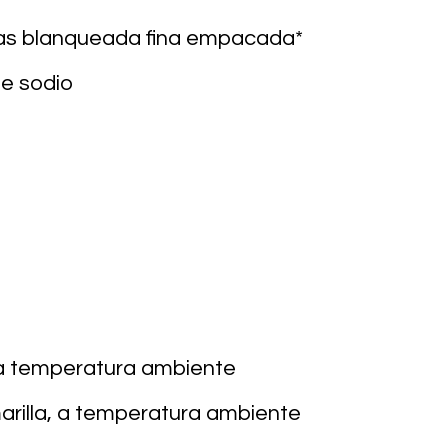
ras blanqueada fina empacada*
e sodio
a temperatura ambiente
arilla, a temperatura ambiente