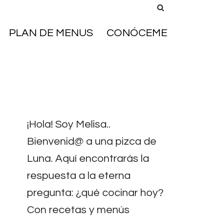
PLAN DE MENUS
CONÓCEME
¡Hola! Soy Melisa..
Bienvenid@ a una pizca de
Luna. Aquí encontrarás la
respuesta a la eterna
pregunta: ¿qué cocinar hoy?
Con recetas y menús