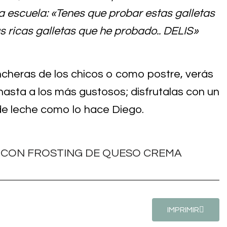
a escuela: «Tenes que probar estas galletas
s ricas galletas que he probado.. DELIS»
ncheras de los chicos o como postre, verás
hasta a los más gustosos; disfrutalas con un
de leche como lo hace Diego.
IMPRIMIR