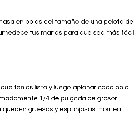
 masa en bolas del tamaño de una pelota de
humedece tus manos para que sea más fácil
 que tenias lista y luego aplanar cada bola
imadamente 1/4 de pulgada de grosor
e queden gruesas y esponjosas. Hornea