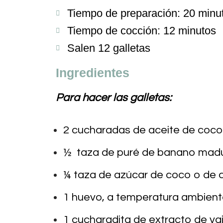
Tiempo de preparación: 20 minu
Tiempo de cocción: 12 minutos
Salen 12 galletas
Ingredientes
Para hacer las galletas:
2 cucharadas de aceite de coco 
½ taza de puré de banano madu
¼ taza de azúcar de coco o de
1 huevo, a temperatura ambien
1 cucharadita de extracto de vain