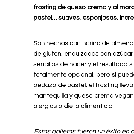
frosting de queso crema y al mor
pastel… suaves, esponjosas, incre
Son hechas con harina de almendra
de gluten, endulzadas con azúcar 
sencillas de hacer y el resultado s
totalmente opcional, pero si pued
pedazo de pastel, el frosting lleva
mantequilla y queso crema vegano,
alergias o dieta alimenticia.
Estas galletas fueron un éxito en 