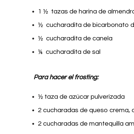
1 ½ tazas de harina de almend
½ cucharadita de bicarbonato d
½ cucharadita de canela
¼ cucharadita de sal
Para hacer el frosting:
½ taza de azúcar pulverizada
2 cucharadas de queso crema, 
2 cucharadas de mantequilla am