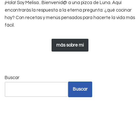
¡Hola! Soy Melisa.. Bienvenid@ a una pizca de Luna. Aquí
encontrarás la respuesta a la eterna pregunta: ¿qué cocinar
hoy? Con recetas y menús pensados para hacerte la vida más
fácil.
más sobre mi
Buscar
Buscar