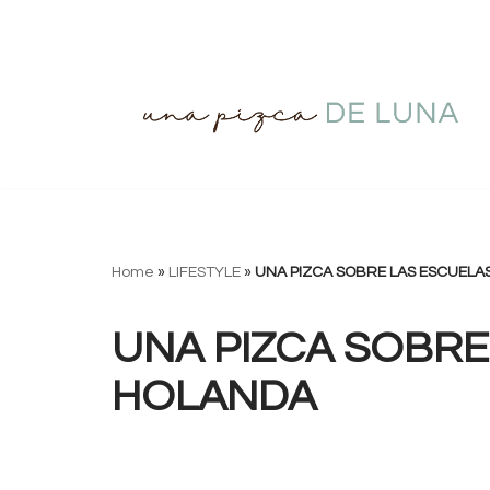
Saltar
al
contenido
Home
»
LIFESTYLE
»
UNA PIZCA SOBRE LAS ESCUELA
UNA PIZCA SOBRE
HOLANDA