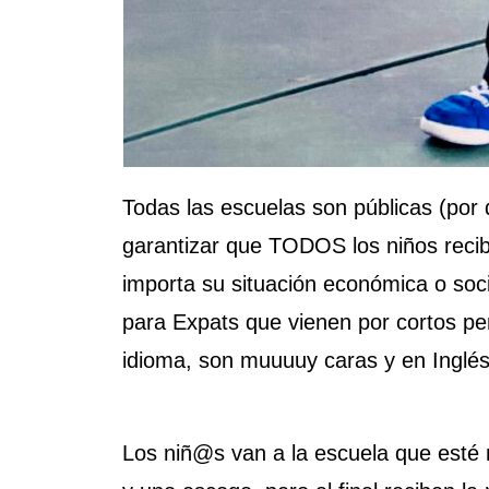
Todas las escuelas son públicas (por
garantizar que TODOS los niños recib
importa su situación económica o soci
para Expats que vienen por cortos pe
idioma, son muuuuy caras y en Inglés
Los niñ@s van a la escuela que esté