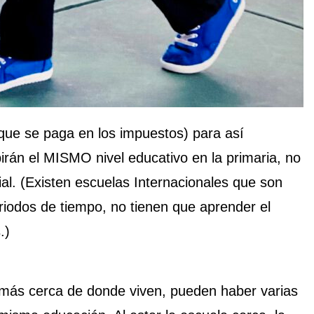
 que se paga en los impuestos) para así
irán el MISMO nivel educativo en la primaria, no
al. (Existen escuelas Internacionales que son
riodos de tiempo, no tienen que aprender el
.)
 más cerca de donde viven, pueden haber varias