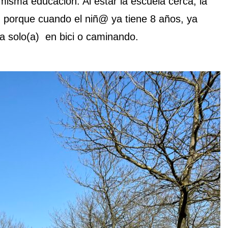
 misma educación. Al estar la escuela cerca, la
 porque cuando el niñ@ ya tiene 8 años, ya
sa solo(a) en bici o caminando.