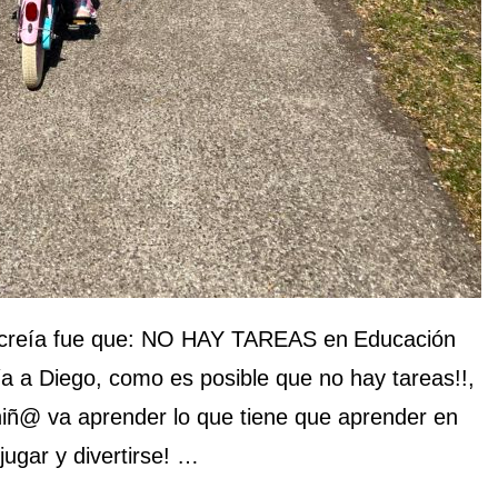
o creía fue que: NO HAY TAREAS en
Educación
cía a Diego, como es posible que no hay tareas!!,
niñ@ va aprender lo que tiene que aprender en
jugar y divertirse! …