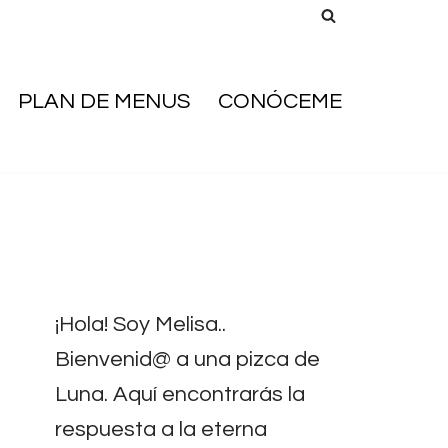
PLAN DE MENUS
CONÓCEME
¡Hola! Soy Melisa..
Bienvenid@ a una pizca de
Luna. Aquí encontrarás la
respuesta a la eterna