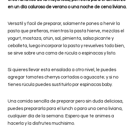
en un día caluroso de verano o una noche de cena liviana.
Versatil y facil de preparar, solamente pones a hervir la
pasta que prefieras, mientras la pasta hierve, mezclas el
yogurt, mostaza, atún, sal, pimienta, salsa picante y
cebolleta, luego incorporar la pasta y revuelves todo bien,
se sirve sobre una cama de rúcula o espinacas y listo.
Si quieres llevar esta ensalada a otro nivel, le puedes
agregar tomates cherrys cortados o aguacate; y si no
tienes rúcula puedes sustituirlo por espinacas baby.
Una comida sencilla de preparar pero sin duda deliciosa,
puedes prepararla para el lunch o para una cena liviana,
cualquier día de la semana. Espero que te animes a
hacerla y la disfrutes muchísimo.