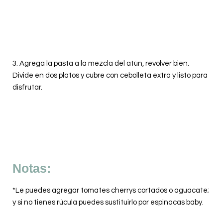
3. Agrega la pasta a la mezcla del atún, revolver bien.
Divide en dos platos y cubre con cebolleta extra y listo para
disfrutar.
Notas:
*Le puedes agregar tomates cherrys cortados o aguacate;
y si no tienes rúcula puedes sustituirlo por espinacas baby.