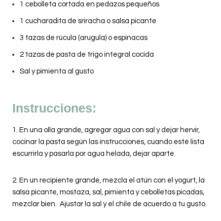
1 cebolleta cortada en pedazos pequeños
1 cucharadita de sriracha o salsa picante
3 tazas de rúcula (arugula) o espinacas
2 tazas de pasta de trigo integral cocida
Sal y pimienta al gusto
Instrucciones:
1. En una olla grande, agregar agua con sal y dejar hervir,
cocinar la pasta según las instrucciones, cuando esté lista
escurrirla y pasarla por agua helada, dejar aparte.
2. En un recipiente grande, mezcla el atún con el yogurt, la
salsa picante, mostaza, sal, pimienta y cebolletas picadas,
mezclar bien. Ajustar la sal y el chile de acuerdo a tu gusto.