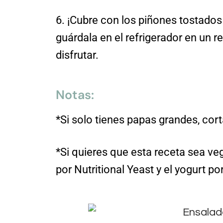
6. ¡Cubre con los piñones tostados 
guárdala en el refrigerador en un r
disfrutar.
Notas:
*Si solo tienes papas grandes, co
*Si quieres que esta receta sea ve
por Nutritional Yeast y el yogurt p