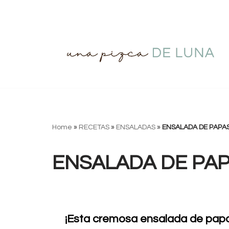
Saltar
al
contenido
Home
»
RECETAS
»
ENSALADAS
»
ENSALADA DE PAPAS
ENSALADA DE PAP
¡Esta cremosa ensalada de pap