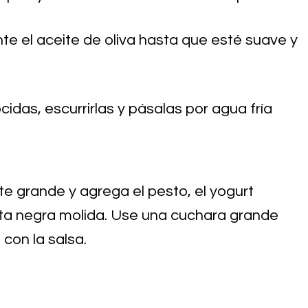
nte el aceite de oliva hasta que esté suave y
idas, escurrirlas y pásalas por agua fría
te grande y agrega el pesto, el yogurt
enta negra molida. Use una cuchara grande
con la salsa.