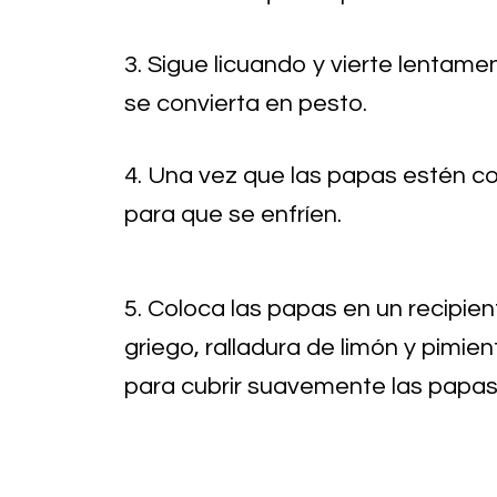
3. Sigue licuando y vierte lentame
se convierta en pesto.
4. Una vez que las papas estén coc
para que se enfríen.
5. Coloca las papas en un recipien
griego, ralladura de limón y pimi
para cubrir suavemente las papas 