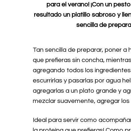
para el verano! ¡Con un pest
resultado un platillo sabroso y ll
sencilla de prepara
Tan sencilla de preparar, poner a 
que prefieras sin concha, mientras
agregando todos los ingredientes e
escurrirlas y pasarlas por agua he
agregarlas a un plato grande y ag
mezclar suavemente, agregar los pi
Ideal para servir como acompañan
la proteína que prefieras! Como p