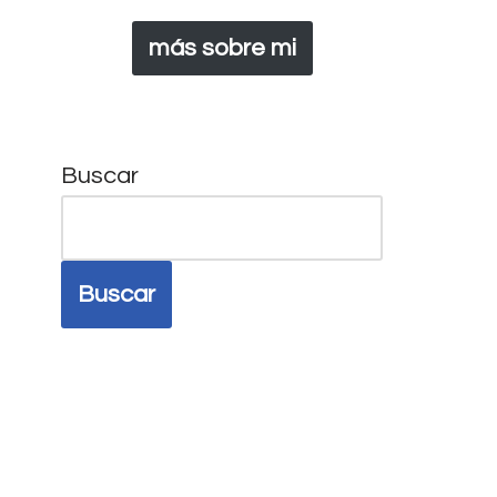
más sobre mi
Buscar
Buscar