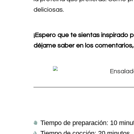
deliciosas.
¡Espero que te sientas inspirado p
déjame saber en los comentarios, 
Tiempo de preparación: 10 minu
Tiempo de cocción: 20 minutos