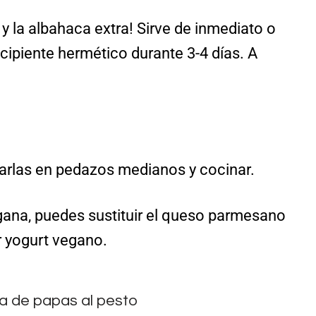
y la albahaca extra! Sirve de inmediato o
ecipiente hermético durante 3-4 días. A
rtarlas en pedazos medianos y cocinar.
gana, puedes sustituir el queso parmesano
or yogurt vegano.