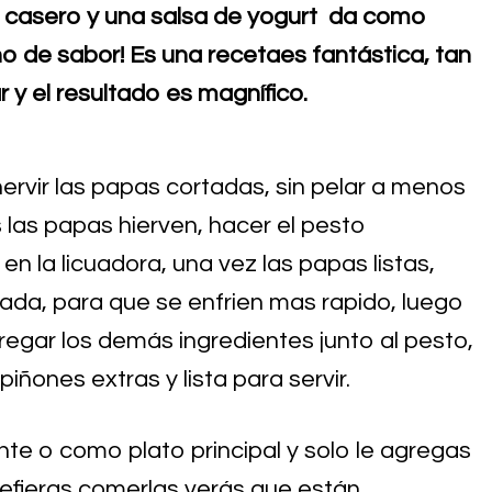
o casero y una salsa de yogurt da como
eno de sabor! Es una
recetaes fantástica, tan
r y el resultado es magnífico.
hervir las papas cortadas, sin pelar a menos
 las papas hierven, hacer el pesto
n la licuadora, una vez las papas listas,
lada, para que se enfrien mas rapido, luego
regar los demás ingredientes junto al pesto,
ñones extras y lista para servir.
te o como plato principal y solo le agregas
refieras comerlas verás que están