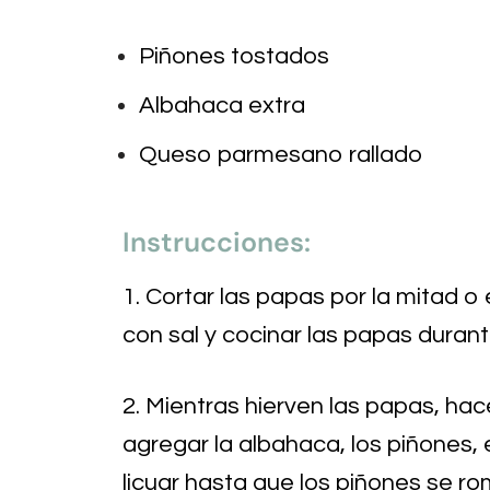
Piñones tostados
Albahaca extra
Queso parmesano rallado
Instrucciones:
1. Cortar las papas por la mitad o
con sal y cocinar las papas duran
2. Mientras hierven las papas, ha
agregar la albahaca, los piñones, e
licuar hasta que los piñones se r