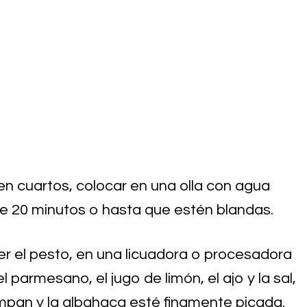
 en cuartos, colocar en una olla con agua
te 20 minutos o hasta que estén blandas.
cer el pesto, en una licuadora o procesadora
l parmesano, el jugo de limón, el ajo y la sal,
ompan y la albahaca esté finamente picada.