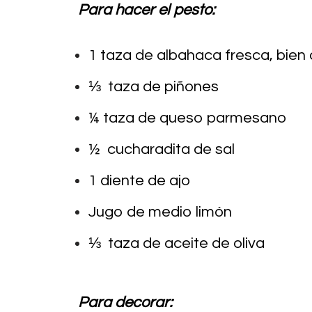
Para hacer el pesto:
1 taza de albahaca fresca, bien
⅓ taza de piñones
¼ taza de queso parmesano
½ cucharadita de sal
1 diente de ajo
Jugo de medio limón
⅓ taza de aceite de oliva
Para decorar: