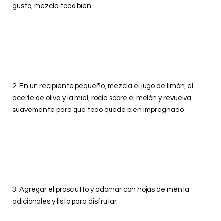
gusto, mezcla todo bien.
2. En un recipiente pequeño, mezcla el jugo de limón, el
aceite de oliva y la miel, rocía sobre el melón y revuelva
suavemente para que todo quede bien impregnado.
3. Agregar el prosciutto y adornar con hojas de menta
adicionales y listo para disfrutar.