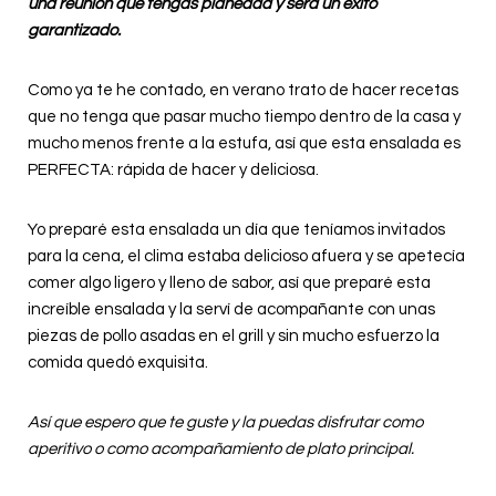
una reunión que tengas planeada y será un éxito
garantizado.
Como ya te he contado, en verano trato de hacer recetas
que no tenga que pasar mucho tiempo dentro de la casa y
mucho menos frente a la estufa, así que esta ensalada es
PERFECTA: rápida de hacer y deliciosa.
Yo preparé esta ensalada un día que teníamos invitados
para la cena, el clima estaba delicioso afuera y se apetecía
comer algo ligero y lleno de sabor, así que preparé esta
increíble ensalada y la serví de acompañante con unas
piezas de pollo asadas en el grill y sin mucho esfuerzo la
comida quedó exquisita.
Así que espero que te guste y la puedas disfrutar como
aperitivo o como acompañamiento de plato principal.