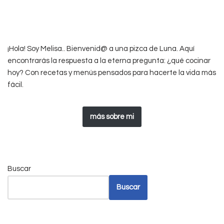
¡Hola! Soy Melisa.. Bienvenid@ a una pizca de Luna. Aquí
encontrarás la respuesta a la eterna pregunta: ¿qué cocinar
hoy? Con recetas y menús pensados para hacerte la vida más
fácil.
más sobre mi
Buscar
Buscar