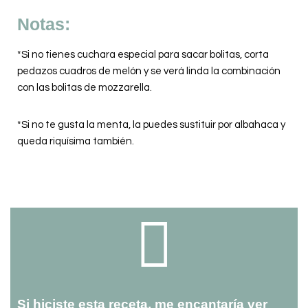
Notas:
*Si no tienes cuchara especial para sacar bolitas, corta
pedazos cuadros de melón y se verá linda la combinación
con las bolitas de mozzarella.
*Si no te gusta la menta, la puedes sustituir por albahaca y
queda riquísima también.
Si hiciste esta receta, me encantaría ver