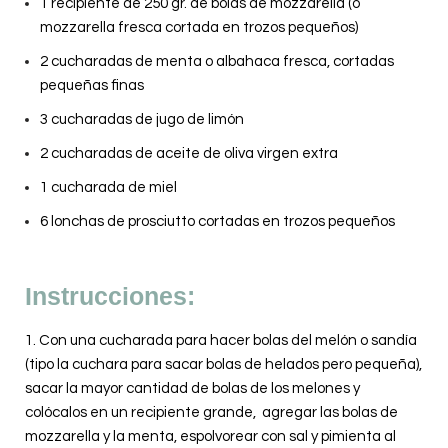
1 recipiente de 250 gr. de bolas de mozzarella (o
mozzarella fresca cortada en trozos pequeños)
2 cucharadas de menta o albahaca fresca, cortadas
pequeñas finas
3 cucharadas de jugo de limón
2 cucharadas de aceite de oliva virgen extra
1 cucharada de miel
6 lonchas de prosciutto cortadas en trozos pequeños
Instrucciones:
1. Con una cucharada para hacer bolas del melón o sandía
(tipo la cuchara para sacar bolas de helados pero pequeña),
sacar la mayor cantidad de bolas de los melones y
colócalos en un recipiente grande, agregar las bolas de
mozzarella y la menta, espolvorear con sal y pimienta al