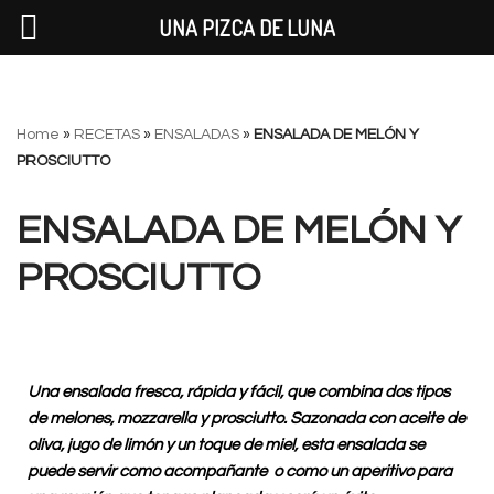
UNA PIZCA DE LUNA
Saltar
Home
»
RECETAS
»
ENSALADAS
»
ENSALADA DE MELÓN Y
al
PROSCIUTTO
contenido
ENSALADA DE MELÓN Y
PROSCIUTTO
Una ensalada fresca, rápida y fácil, que combina dos tipos
de melones, mozzarella y prosciutto. Sazonada con aceite de
oliva, jugo de limón y un toque de miel, esta ensalada se
puede servir como acompañante o como un aperitivo para