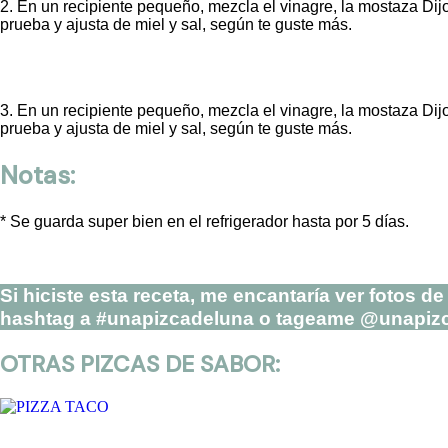
2. En un recipiente pequeño, mezcla el vinagre, la mostaza Dijon, 
prueba y ajusta de miel y sal, según te guste más.
3.
En un recipiente pequeño, mezcla el vinagre, la mostaza Dijon, 
prueba y ajusta de miel y sal, según te guste más.
Notas:
*
Se guarda super bien en el refrigerador hasta por 5 días.
Si hiciste esta receta, me encantaría ver fotos 
hashtag a #unapizcadeluna o tageame @unapiz
OTRAS PIZCAS DE SABOR: