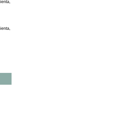
ienta,
ienta,