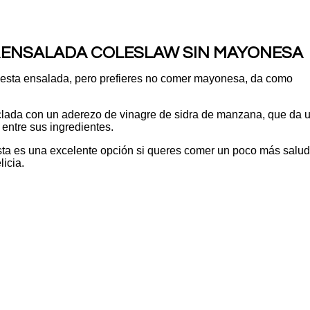
ENSALADA COLESLAW SIN MAYONESA
A
 esta ensalada, pero prefieres no comer mayonesa, da como
zclada con un aderezo de vinagre de sidra de manzana, que da 
 entre sus ingredientes.
esta es una excelente opción si queres comer un poco más salu
licia.