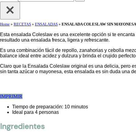
Home
»
RECETAS
»
ENSALADAS
»
ENSALADA COLESLAW SIN MAYONES
Esta ensalada Coleslaw es una excelente opción si te encanta
resultado una ensalada fresca, ligera y refrescante.
Es una combinación fácil de repollo, zanahorias y cebolla me
balance ideal entre acidez y dulzura y brinda el crujido perfecto
Claro que la Ensalada Coleslaw original es una delicia, pero 
sin tanta azúcar o mayonesa, esta ensalada es sin duda una de
IMPRIMIR
Tiempo de preparación: 10 minutos
Ideal para 4 personas
Ingredientes