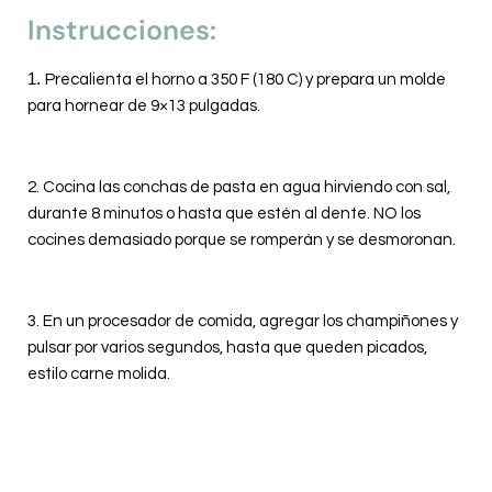
Instrucciones:
1.
Precalienta el horno a 350 F (180 C) y prepara un molde
para hornear de 9×13 pulgadas.
2. Cocina las conchas de pasta en agua hirviendo con sal,
durante 8 minutos o hasta que estén al dente. NO los
cocines demasiado porque se romperán y se desmoronan.
3. En un procesador de comida, agregar los champiñones y
pulsar por varios segundos, hasta que queden picados,
estilo carne molida.