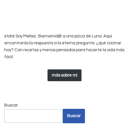
¡Hola! Soy Melisa.. Bienvenid@ a una pizca de Luna. Aquí
encontrarás la respuesta a la eterna pregunta: ¿qué cocinar
hoy? Con recetas y menús pensados para hacerte la vida más
fácil.
más sobre mi
Buscar
Buscar