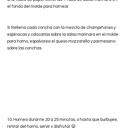
el fondo del molde para hornear.
9.
Rellena cada concha con la mezcla de champiñones y
espinacas y colocarlas sobre la salsa marinara en el molde
para horno, espolvorea el queso mozzarella y parmesano
sobre las conchas.
10. Hornea durante 20 a 25 minutos, o hasta que burbujee,
retirar del horno, servir y disfrutar 😛