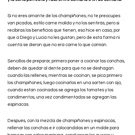
Si no eres amante de los champiñones, no te preocupes
van picados, estilo carne molida y no los sentirás, pero si
recibiras los beneficios que tienen, eso hice en casa, por
que a Diego y Lucia no les gustan, pero de esta forma ni
cuenta se dieron que no era carne lo que comían.
Sencillos de preparar, primero poner a cocinar las conchas,
deben de quedar al dente para que no se deshagan
cuando las rellenes, mientras se cocinan, se pica primero
los champiñones, luego cocinarlos en una sarten con ajo,
cuando estan cocinados se agrega los tomates y los
condimentos, una vez condimentados se agregan las
espinacas.
Después, con la mezcla de champiñones y espinacas,
rellenar las conchas e ir colocandolas en un molde para