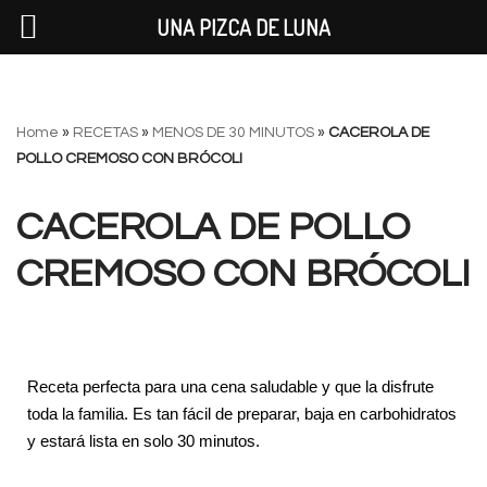
UNA PIZCA DE LUNA
Saltar
Home
»
RECETAS
»
MENOS DE 30 MINUTOS
»
CACEROLA DE
al
POLLO CREMOSO CON BRÓCOLI
contenido
CACEROLA DE POLLO
CREMOSO CON BRÓCOLI
Receta perfecta para una cena saludable y que la disfrute
toda la familia. Es tan fácil de preparar, baja en carbohidratos
y estará lista en solo 30 minutos.