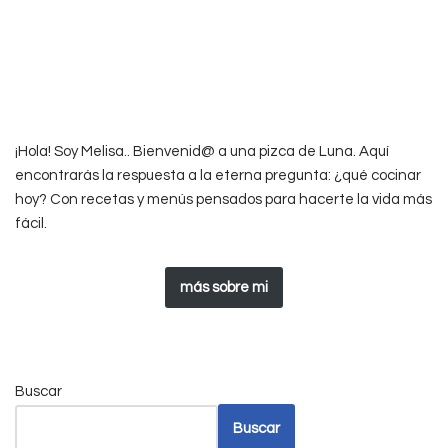
¡Hola! Soy Melisa.. Bienvenid@ a una pizca de Luna. Aquí
encontrarás la respuesta a la eterna pregunta: ¿qué cocinar
hoy? Con recetas y menús pensados para hacerte la vida más
fácil.
más sobre mi
Buscar
Buscar