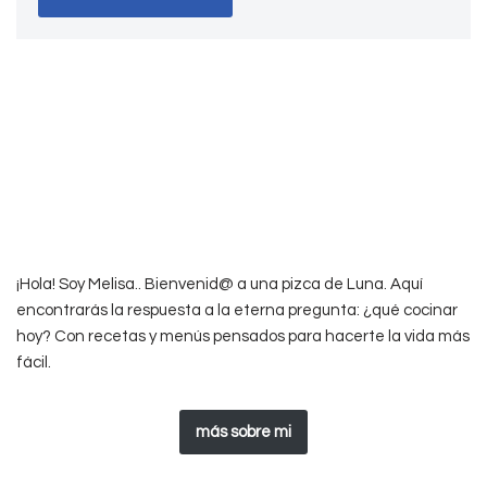
¡Hola! Soy Melisa.. Bienvenid@ a una pizca de Luna. Aquí
encontrarás la respuesta a la eterna pregunta: ¿qué cocinar
hoy? Con recetas y menús pensados para hacerte la vida más
fácil.
más sobre mi