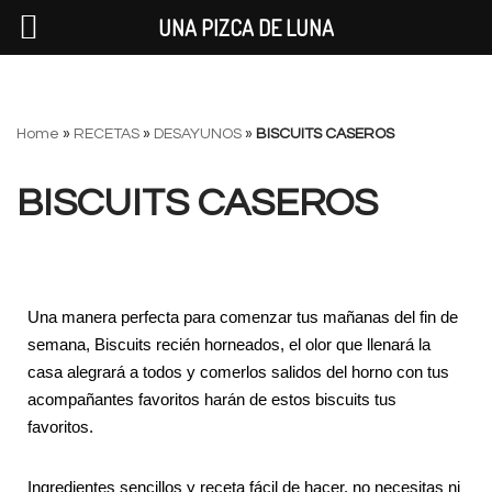
UNA PIZCA DE LUNA
Saltar
Home
»
RECETAS
»
DESAYUNOS
»
BISCUITS CASEROS
al
contenido
BISCUITS CASEROS
Una manera perfecta para comenzar tus mañanas del fin de
semana, Biscuits recién horneados, el olor que llenará la
casa alegrará a todos y comerlos salidos del horno con tus
acompañantes favoritos harán de estos biscuits tus
favoritos.
Ingredientes sencillos y receta fácil de hacer, no necesitas ni