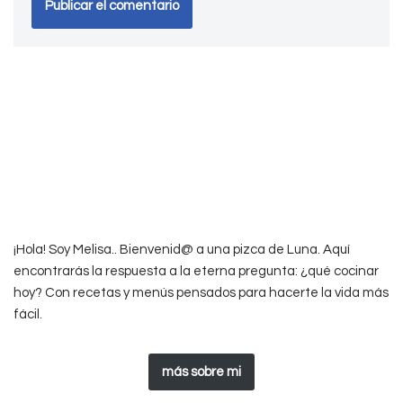
¡Hola! Soy Melisa.. Bienvenid@ a una pizca de Luna. Aquí
encontrarás la respuesta a la eterna pregunta: ¿qué cocinar
hoy? Con recetas y menús pensados para hacerte la vida más
fácil.
más sobre mi