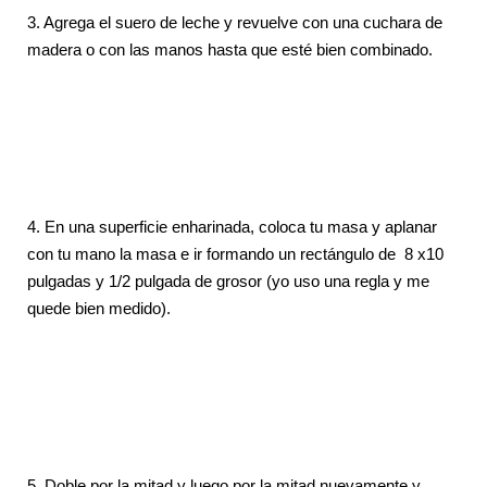
3.
Agrega el suero de leche y revuelve con una cuchara de
madera o con las manos hasta que esté bien combinado.
4. En una superficie enharinada, coloca tu masa y aplanar
con tu mano la masa e ir formando un rectángulo de 8 x10
pulgadas y 1/2 pulgada de grosor (yo uso una regla y me
quede bien medido).
5. Doble por la mitad y luego por la mitad nuevamente y