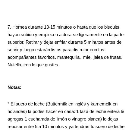
7. Hornea durante 13-15 minutos o hasta que los biscuits
hayan subido y empiecen a dorarse ligeramente en la parte
superior. Retirar y dejar enfriar durante 5 minutos antes de
servir y luego estarán listos para disfrutar con tus
acompañantes favoritos, mantequilla, miel, jalea de frutas,
Nutella, con lo que gustes.
Notas:
* El suero de leche (Buttermilk en inglés y karnemelk en
holandes) la podes hacer en casa: 1 taza de leche entera le
agregas 1 cucharada de limón o vinagre blanca) lo dejas
reposar entre 5 a 10 minutos y ya tendrás tu suero de leche.