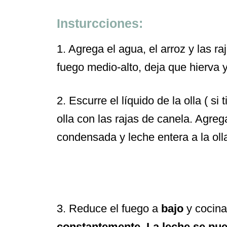
Insturcciones:
1. Agrega el agua, el arroz y las r
fuego medio-alto, deja que hierva 
2. Escurre el líquido de la olla ( s
olla con las rajas de canela. Agreg
condensada y leche entera a la oll
3. Reduce el fuego a
bajo
y cocina
constantemente. La leche se pue