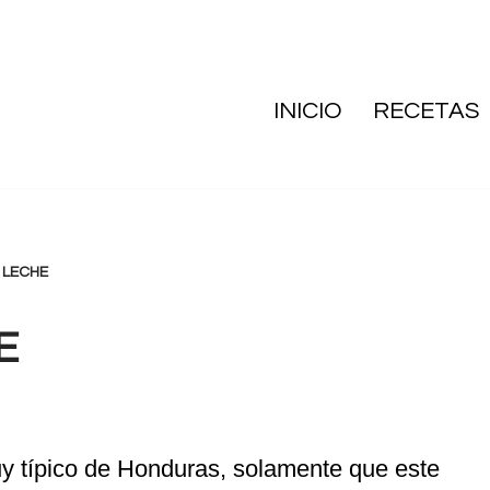
INICIO
RECETAS
 LECHE
E
uy típico de Honduras, solamente que este