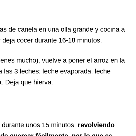
ajas de canela en una olla grande y cocina a
y deja cocer durante 16-18 minutos.
i tienes mucho), vuelve a poner el arroz en la
a las 3 leches: leche evaporada, leche
a. Deja que hierva.
 durante unos 15 minutos,
revolviendo
de quemar fácilmente, por lo que es