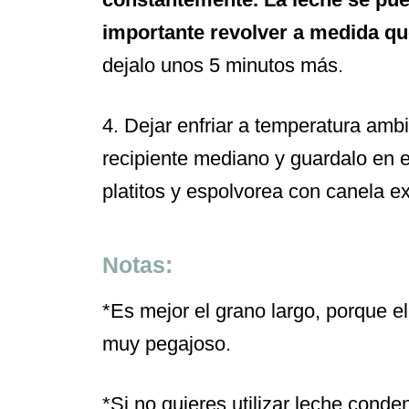
importante revolver a medida q
dejalo unos 5 minutos más.
4. Dejar enfriar a temperatura ambi
recipiente mediano y guardalo en el
platitos y espolvorea con canela extr
Notas:
*Es mejor el grano largo, porque e
muy pegajoso.
*Si no quieres utilizar leche conde