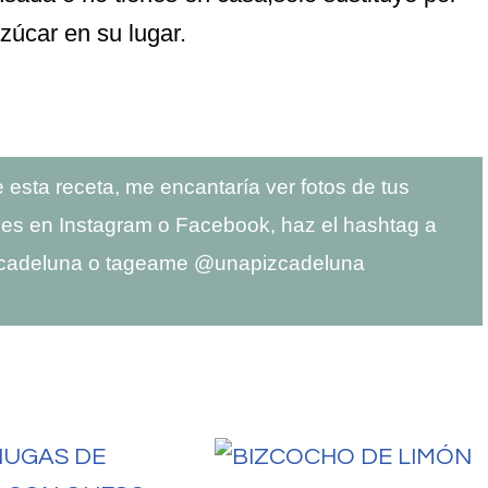
zúcar en su lugar.
te esta receta, me encantaría ver fotos de tus
es en Instagram o Facebook, haz el hashtag a
cadeluna o tageame @unapizcadeluna