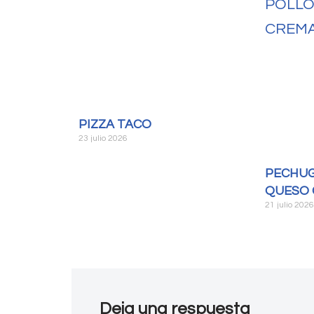
PIZZA TACO
23 julio 2026
PECHUG
QUESO 
21 julio 202
Deja una respuesta