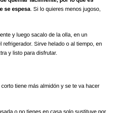
ue se espesa
. Si lo quieres menos jugoso,
ente y luego sacalo de la olla, en un
 refrigerador. Sirve helado o al tiempo, en
a y listo para disfrutar.
l corto tiene más almidón y se te va hacer
nsada o no tienes en casa,solo sustituye por