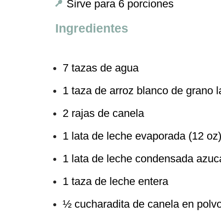
Sirve para 6 porciones
Ingredientes
7 tazas de agua
1 taza de arroz blanco de grano l
2 rajas de canela
1 lata de leche evaporada (12 oz
1 lata de leche condensada azuc
1 taza de leche entera
½ cucharadita de canela en polv