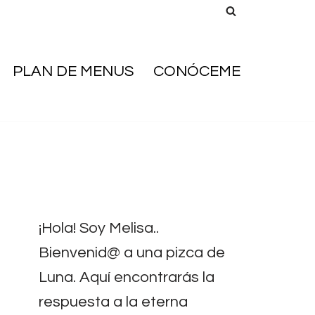
PLAN DE MENUS
CONÓCEME
¡Hola! Soy Melisa..
Bienvenid@ a una pizca de
Luna. Aquí encontrarás la
respuesta a la eterna