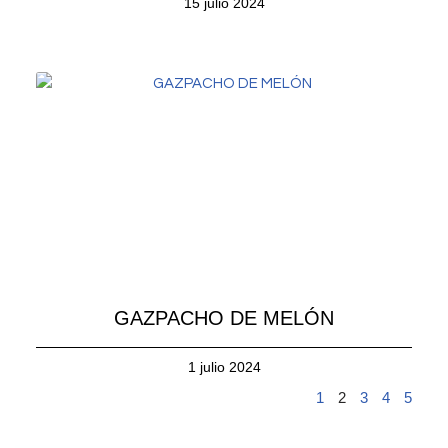
15 julio 2024
GAZPACHO DE MELÓN
1 julio 2024
1
2
3
4
5