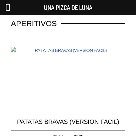
UNA PIZCA DE LUNA
APERITIVOS
Saltar
al
contenido
PATATAS BRAVAS (VERSION FACIL)