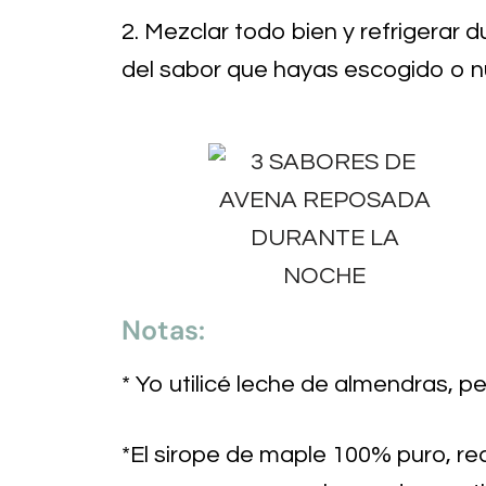
2. Mezclar todo bien y refrigerar 
del sabor que hayas escogido o n
Notas:
* Yo utilicé leche de almendras, pe
*El sirope de maple 100% puro, re