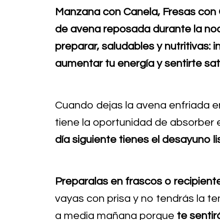
Manzana con Canela, Fresas con
de avena reposada durante la noch
preparar, saludables y nutritivas: 
aumentar tu energía y sentirte sa
Cuando dejas la avena enfriada en
tiene la oportunidad de absorber 
día siguiente
tienes el desayuno li
Preparalas en frascos o recipient
vayas con prisa y no tendrás la 
a media mañana porque
te sentir