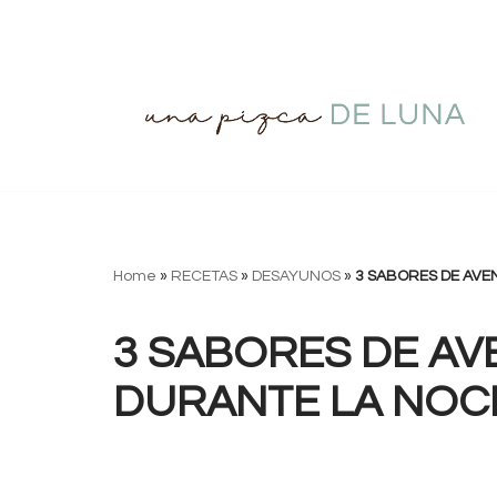
Saltar
al
contenido
Home
»
RECETAS
»
DESAYUNOS
»
3 SABORES DE AVE
3 SABORES DE A
DURANTE LA NOC