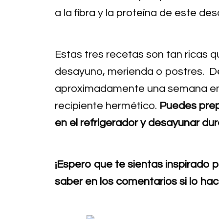
a la fibra y la proteína de este de
Estas tres recetas son tan ricas 
desayuno, merienda o postres. D
aproximadamente una semana en e
recipiente hermético.
Puedes prep
en el refrigerador y desayunar du
¡Espero que te sientas inspirado 
saber en los comentarios si lo ha