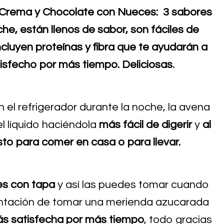
 Crema y Chocolate con Nueces: 3 sabores
e, están llenos de sabor, son fáciles de
incluyen proteínas y fibra que te ayudarán a
tisfecho por más tiempo. Deliciosas
.
 el refrigerador durante la noche, la avena
el líquido haciéndola
más fácil de digerir
y
al
sto para comer en casa o para llevar.
es con tapa
y así las puedes tomar cuando
tentación de tomar una merienda azucarada
ás satisfecha por más tiempo
, todo gracias