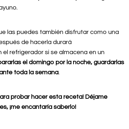
sayuno.
que las puedes también disfrutar como una
espués de hacerla durará
l refrigerador si se almacena en un
ararlas el domingo por la noche, guardarlas
rante toda la semana
.
para probar hacer esta receta! Déjame
ces, ¡me encantaría saberlo!