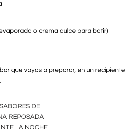
a
evaporada o crema dulce para batir)
bor que vayas a preparar, en un recipiente
.