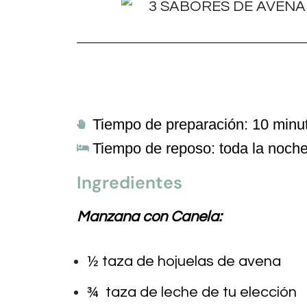
Tiempo de preparación: 10 minu
Tiempo de reposo: toda la noch
Ingredientes
Manzana con Canela:
½ taza de hojuelas de avena
¾ taza de leche de tu elección