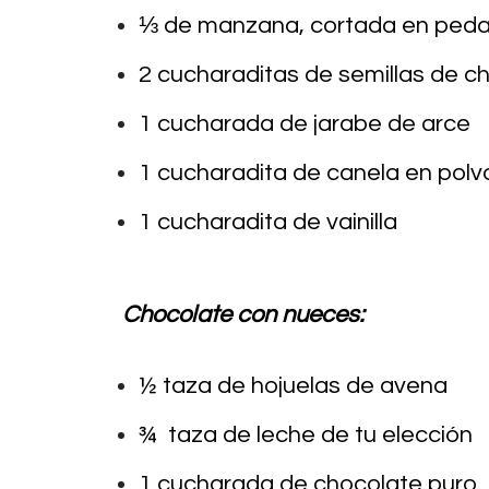
⅓ de manzana, cortada en ped
2 cucharaditas de semillas de ch
1 cucharada de jarabe de arce
1 cucharadita de canela en polv
1 cucharadita de vainilla
Chocolate con nueces:
½ taza de hojuelas de avena
¾ taza de leche de tu elección
1 cucharada de chocolate puro