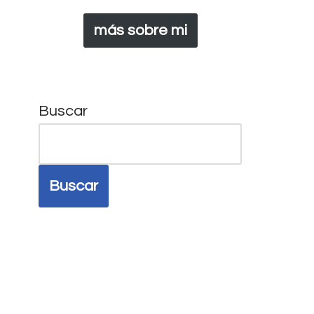
más sobre mi
Buscar
Buscar