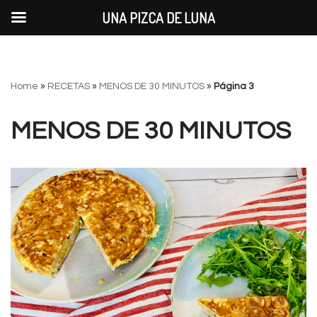
UNA PIZCA DE LUNA
Saltar
Home
»
RECETAS
»
MENOS DE 30 MINUTOS
»
Página 3
al
contenido
MENOS DE 30 MINUTOS