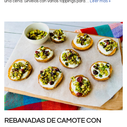
una cena. Sirvelos con varios toppings para…
Leer más »
REBANADAS DE CAMOTE CON